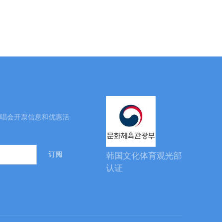
唱会开票信息和优惠活
订阅
韩国文化体育观光部
认证